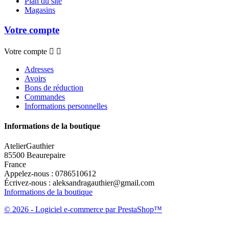
Plan du site
Magasins
Votre compte
Votre compte


Adresses
Avoirs
Bons de réduction
Commandes
Informations personnelles
Informations de la boutique
AtelierGauthier
85500 Beaurepaire
France
Appelez-nous :
0786510612
Écrivez-nous :
aleksandragauthier@gmail.com
Informations de la boutique
© 2026 - Logiciel e-commerce par PrestaShop™