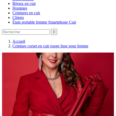
Bijoux en cuir
Hommes
Ceintures en cuir
Chiens
Étuis portable femme Smartphone Cuir

Accueil
Ceinture corset en cuir rouge lisse pour femme